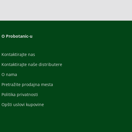
O Probotanic-u
Kontaktirajte nas
Kontaktirajte naše distributere
O nama
Pretražite prodajna mesta
Politika privatnosti
Opšti uslovi kupovine