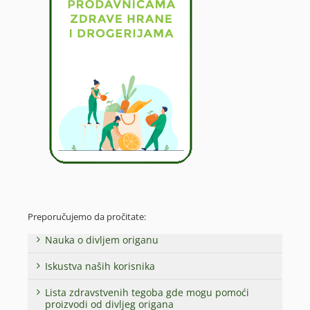
Preporučujemo da pročitate:
Nauka o divljem origanu
Iskustva naših korisnika
Lista zdravstvenih tegoba gde mogu pomoći
proizvodi od divljeg origana