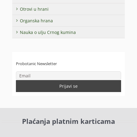
Otrovi u hrani
Organska hrana
Nauka o ulju Crnog kumina
Probotanic Newsletter
Plaćanja platnim karticama