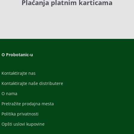
Plaćanja platnim karticama
O Probotanic-u
Kontaktirajte nas
Kontaktirajte naše distributere
O nama
Pretražite prodajna mesta
Politika privatnosti
Opšti uslovi kupovine