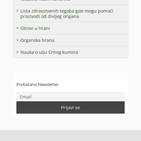
Lista zdravstvenih tegoba gde mogu pomoći
proizvodi od divljeg origana
Otrovi u hrani
Organska hrana
Nauka o ulju Crnog kumina
Probotanic Newsletter