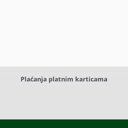
Plaćanja platnim karticama