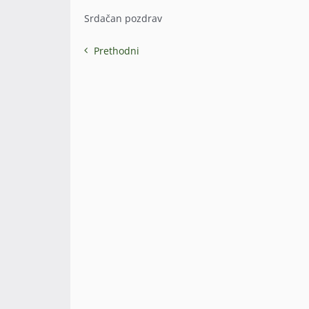
Srdačan pozdrav
Prethodni