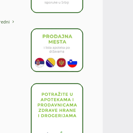
redni