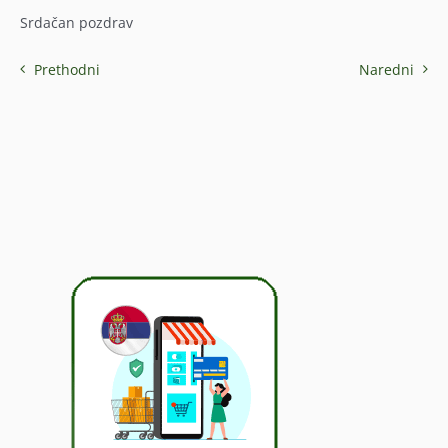
Srdačan pozdrav
Prethodni
Naredni