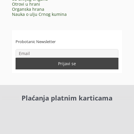
Otrovi u hrani
Organska hrana
Nauka o ulju Crnog kumina
Probotanic Newsletter
Plaćanja platnim karticama