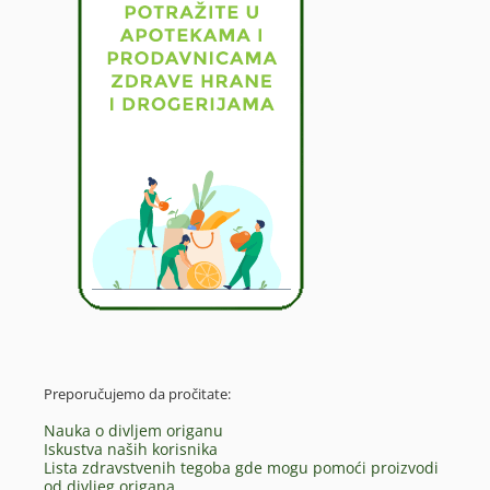
Preporučujemo da pročitate:
Nauka o divljem origanu
Iskustva naših korisnika
Lista zdravstvenih tegoba gde mogu pomoći proizvodi
od divljeg origana