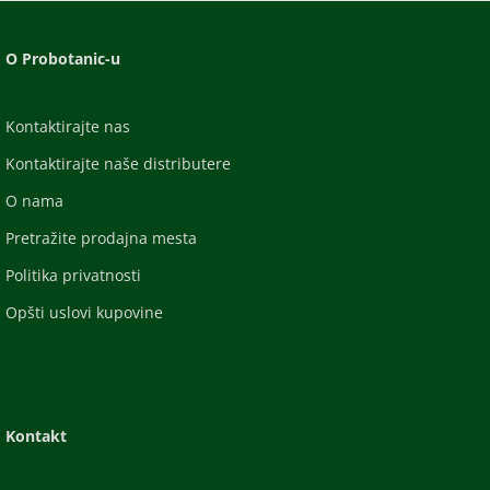
O Probotanic-u
Kontaktirajte nas
Kontaktirajte naše distributere
O nama
Pretražite prodajna mesta
Politika privatnosti
Opšti uslovi kupovine
Kontakt