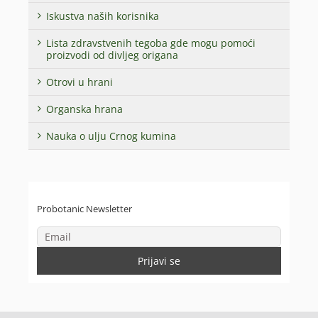
Iskustva naših korisnika
Lista zdravstvenih tegoba gde mogu pomoći
proizvodi od divljeg origana
Otrovi u hrani
Organska hrana
Nauka o ulju Crnog kumina
Probotanic Newsletter