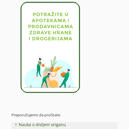
Preporučujemo da pročitate:
Nauka o divljem origanu