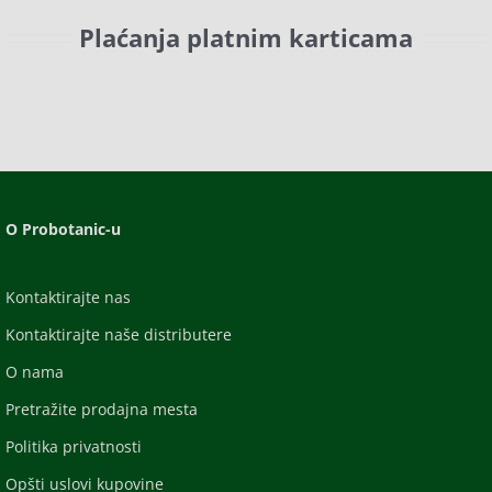
Plaćanja platnim karticama
O Probotanic-u
Kontaktirajte nas
Kontaktirajte naše distributere
O nama
Pretražite prodajna mesta
Politika privatnosti
Opšti uslovi kupovine