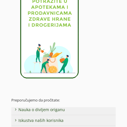
Preporučujemo da pročitate:
Nauka o divljem origanu
Iskustva naših korisnika