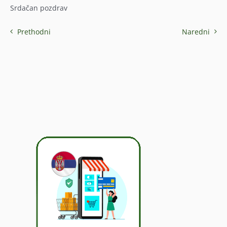
Srdačan pozdrav
Prethodni
Naredni