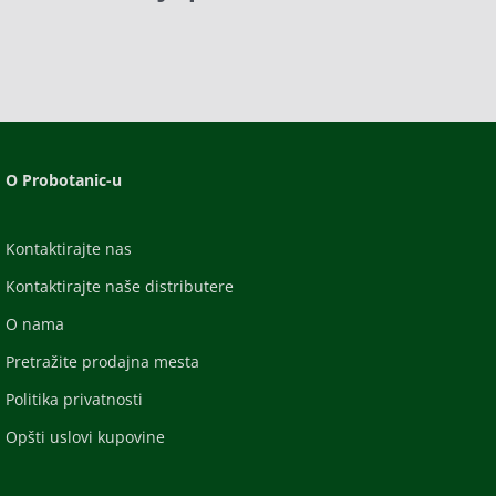
O Probotanic-u
Kontaktirajte nas
Kontaktirajte naše distributere
O nama
Pretražite prodajna mesta
Politika privatnosti
Opšti uslovi kupovine