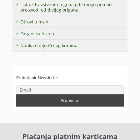
Lista zdravstvenih tegoba gde mogu pomoći
proizvodi od divljeg origana
Otrovi u hrani
Organska hrana
Nauka o ulju Crnog kumina
Probotanic Newsletter
Plaćanja platnim karticama