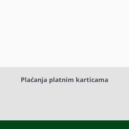
Plaćanja platnim karticama