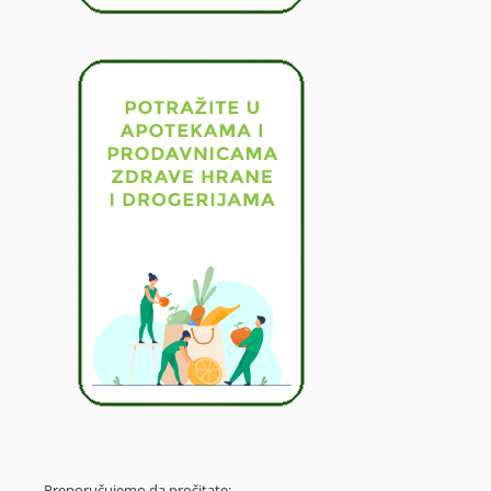
Preporučujemo da pročitate: