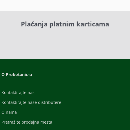
Plaćanja platnim karticama
O Probotanic-u
Kontaktirajte nas
Kontaktirajte naše distributere
O nama
Pretražite prodajna mesta