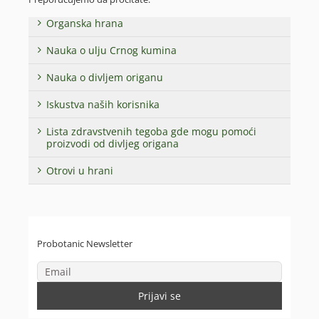
Organska hrana
Nauka o ulju Crnog kumina
Nauka o divljem origanu
Iskustva naših korisnika
Lista zdravstvenih tegoba gde mogu pomoći
proizvodi od divljeg origana
Otrovi u hrani
Probotanic Newsletter