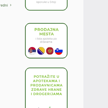
redni