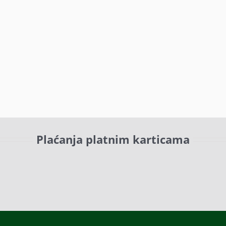
Plaćanja platnim karticama