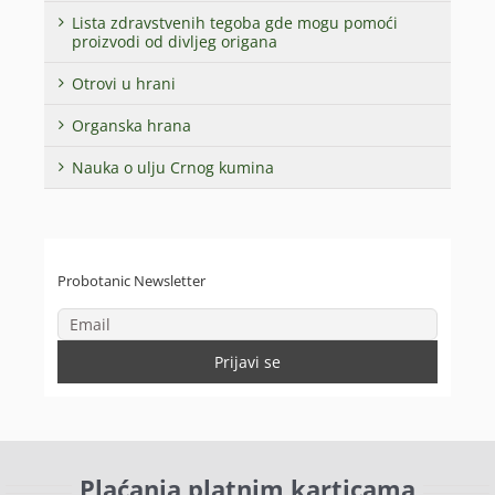
Lista zdravstvenih tegoba gde mogu pomoći
proizvodi od divljeg origana
Otrovi u hrani
Organska hrana
Nauka o ulju Crnog kumina
Probotanic Newsletter
Plaćanja platnim karticama