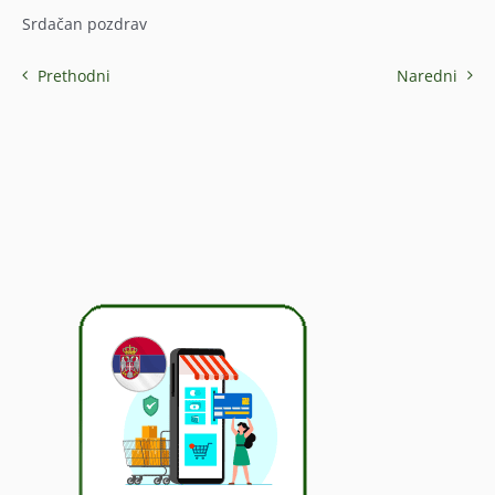
Srdačan pozdrav
Prethodni
Naredni