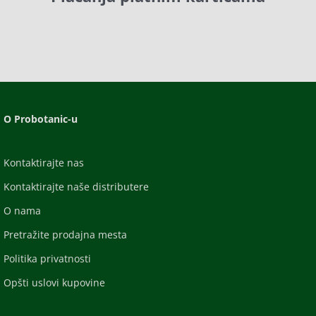
O Probotanic-u
Kontaktirajte nas
Kontaktirajte naše distributere
O nama
Pretražite prodajna mesta
Politika privatnosti
Opšti uslovi kupovine