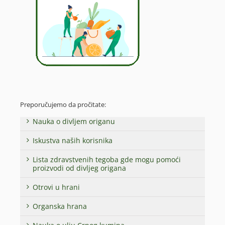
Preporučujemo da pročitate:
Nauka o divljem origanu
Iskustva naših korisnika
Lista zdravstvenih tegoba gde mogu pomoći
proizvodi od divljeg origana
Otrovi u hrani
Organska hrana