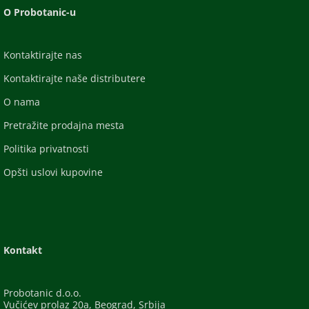
O Probotanic-u
Kontaktirajte nas
Kontaktirajte naše distributere
O nama
Pretražite prodajna mesta
Politika privatnosti
Opšti uslovi kupovine
Kontakt
Probotanic d.o.o.
Vučićev prolaz 20a, Beograd, Srbija