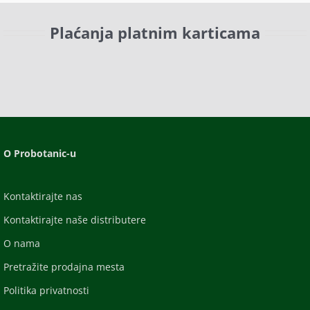
Plaćanja platnim karticama
O Probotanic-u
Kontaktirajte nas
Kontaktirajte naše distributere
O nama
Pretražite prodajna mesta
Politika privatnosti