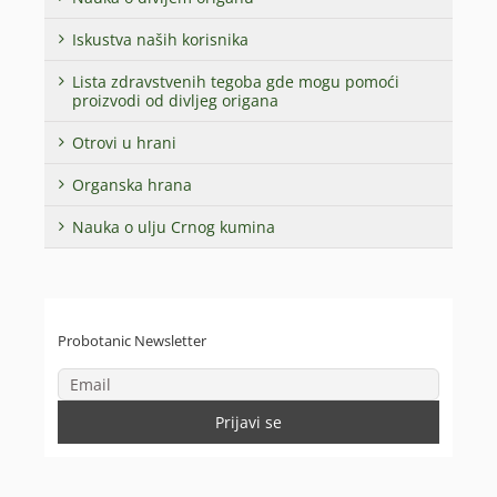
Iskustva naših korisnika
Lista zdravstvenih tegoba gde mogu pomoći
proizvodi od divljeg origana
Otrovi u hrani
Organska hrana
Nauka o ulju Crnog kumina
Probotanic Newsletter