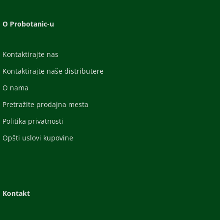
O Probotanic-u
Kontaktirajte nas
Kontaktirajte naše distributere
O nama
Pretražite prodajna mesta
Politika privatnosti
Opšti uslovi kupovine
Kontakt