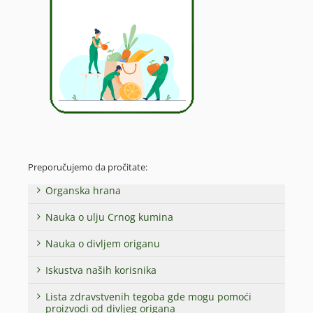
Preporučujemo da pročitate:
Organska hrana
Nauka o ulju Crnog kumina
Nauka o divljem origanu
Iskustva naših korisnika
Lista zdravstvenih tegoba gde mogu pomoći
proizvodi od divljeg origana