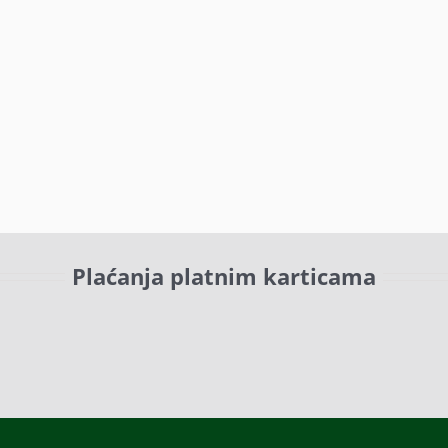
Plaćanja platnim karticama