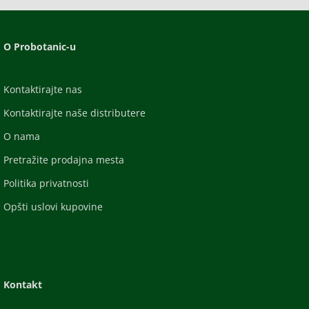
O Probotanic-u
Kontaktirajte nas
Kontaktirajte naše distributere
O nama
Pretražite prodajna mesta
Politika privatnosti
Opšti uslovi kupovine
Kontakt