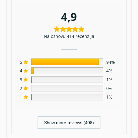
4,9
Na osnovu 414 recenzija
5
94%
4
4%
3
1%
2
0%
1
1%
Show more reviews (408)