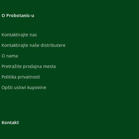
O Probotanic-u
Kontaktirajte nas
Kontaktirajte naše distributere
O nama
Pretražite prodajna mesta
Politika privatnosti
Opšti uslovi kupovine
Kontakt