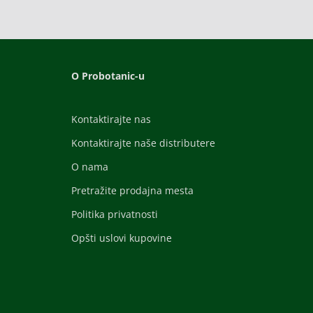
O Probotanic-u
Kontaktirajte nas
Kontaktirajte naše distributere
O nama
Pretražite prodajna mesta
Politika privatnosti
Opšti uslovi kupovine