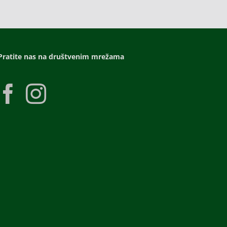
Pratite nas na društvenim mrežama