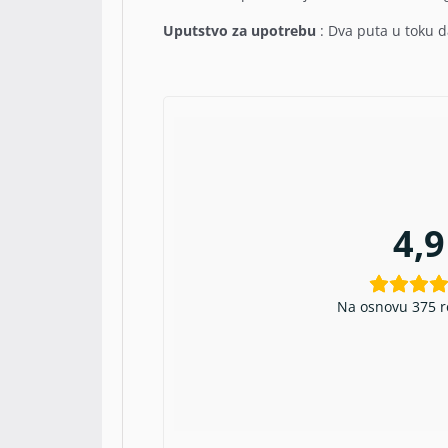
Uputstvo za upotrebu
: Dva puta u toku d
4,9
Na osnovu 375 r