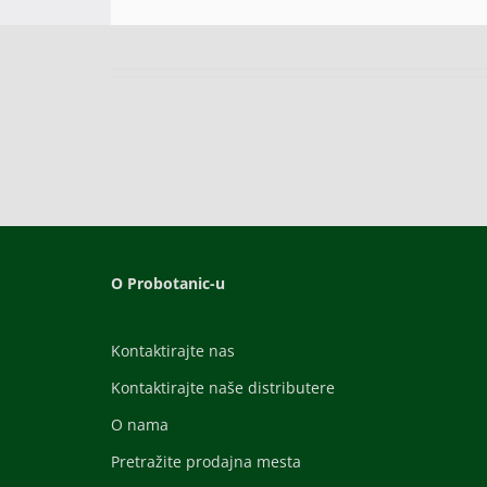
O Probotanic-u
Kontaktirajte nas
Kontaktirajte naše distributere
O nama
Pretražite prodajna mesta