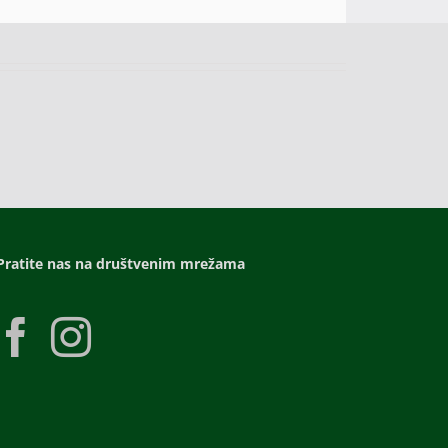
Pratite nas na društvenim mrežama