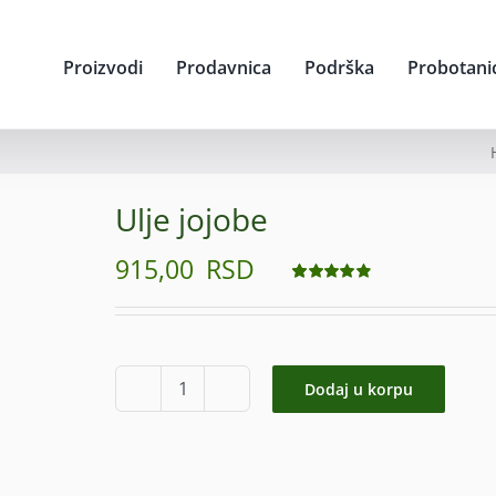
Proizvodi
Prodavnica
Podrška
Probotani
Ulje jojobe
915,00
RSD
Ocenjeno
21
4.86
od 5 na
osnovu
ocene kupca
Dodaj u korpu
Ulje
jojobe
količina