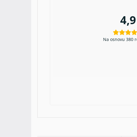
4,9
Na osnovu 380 r