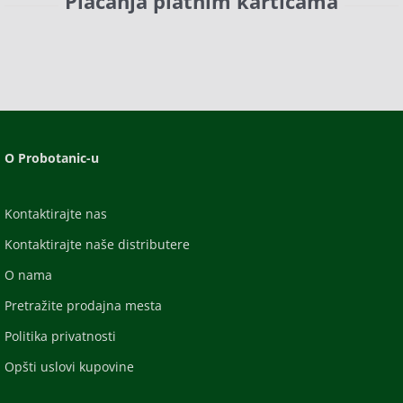
Plaćanja platnim karticama
O Probotanic-u
Kontaktirajte nas
Kontaktirajte naše distributere
O nama
Pretražite prodajna mesta
Politika privatnosti
Opšti uslovi kupovine