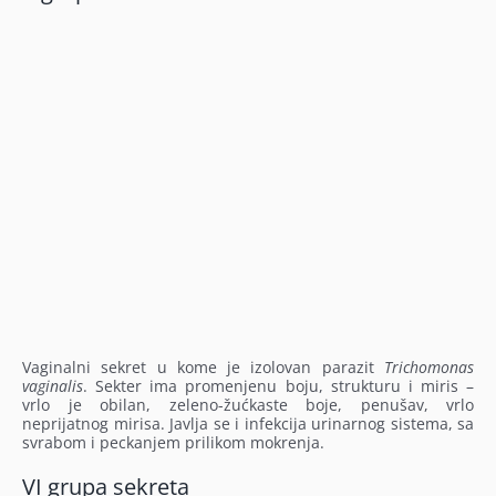
Vaginalni sekret u kome je izolovan parazit
Trichomonas
vaginalis
. Sekter ima promenjenu boju, strukturu i miris –
vrlo je obilan, zeleno-žućkaste boje, penušav, vrlo
neprijatnog mirisa. Javlja se i infekcija urinarnog sistema, sa
svrabom i peckanjem prilikom mokrenja.
VI grupa sekreta