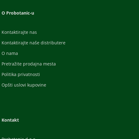
O Probotanic-u
Kontaktirajte nas
Kontaktirajte naše distributere
O nama
Pretražite prodajna mesta
Politika privatnosti
Opšti uslovi kupovine
Kontakt