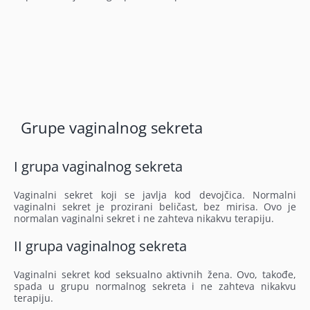
Grupe vaginalnog sekreta
I grupa vaginalnog sekreta
Vaginalni sekret koji se javlja kod devojčica. Normalni
vaginalni sekret je prozirani beličast, bez mirisa. Ovo je
normalan vaginalni sekret i ne zahteva nikakvu terapiju.
II grupa vaginalnog sekreta
Vaginalni sekret kod seksualno aktivnih žena. Ovo, takođe,
spada u grupu normalnog sekreta i ne zahteva nikakvu
terapiju.