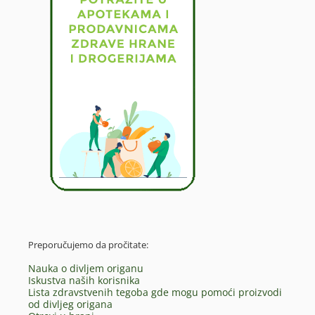
Preporučujemo da pročitate:
Nauka o divljem origanu
Iskustva naših korisnika
Lista zdravstvenih tegoba gde mogu pomoći proizvodi
od divljeg origana