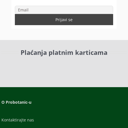
Plaćanja platnim karticama
O Probotanic-u
Kontaktirajte nas