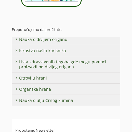
Preporučujemo da pročitate:
Nauka o divljem origanu
Iskustva naših korisnika
Lista zdravstvenih tegoba gde mogu pomoći
proizvodi od divljeg origana
Otrovi u hrani
Organska hrana
Nauka o ulju Crnog kumina
Probotanic Newsletter