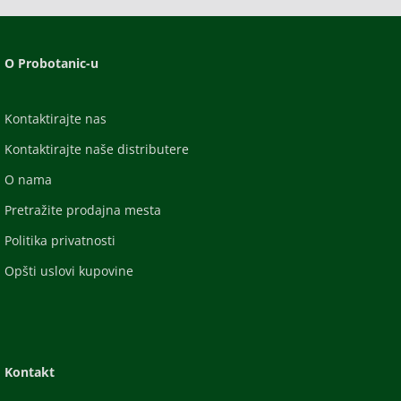
O Probotanic-u
Kontaktirajte nas
Kontaktirajte naše distributere
O nama
Pretražite prodajna mesta
Politika privatnosti
Opšti uslovi kupovine
Kontakt