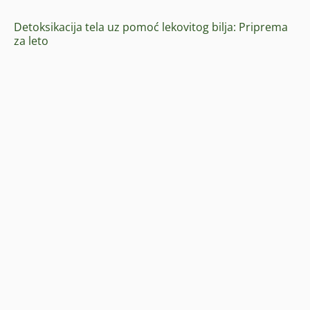
Detoksikacija tela uz pomoć lekovitog bilja: Priprema
za leto