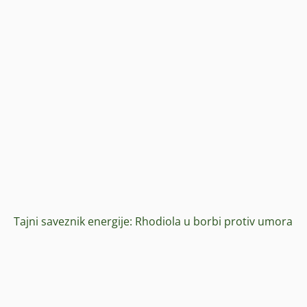
Tajni saveznik energije: Rhodiola u borbi protiv umora