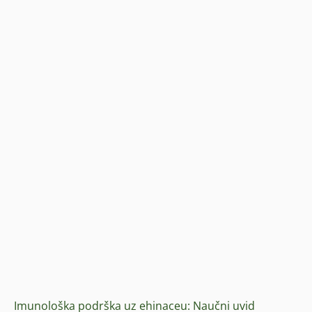
Imunološka podrška uz ehinaceu: Naučni uvid