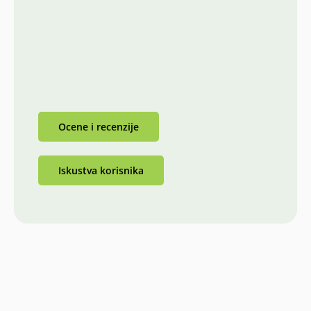
Ocene i recenzije
Iskustva korisnika