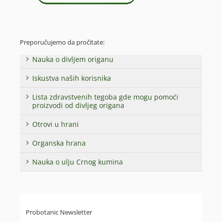
Preporučujemo da pročitate:
Nauka o divljem origanu
Iskustva naših korisnika
Lista zdravstvenih tegoba gde mogu pomoći
proizvodi od divljeg origana
Otrovi u hrani
Organska hrana
Nauka o ulju Crnog kumina
Probotanic Newsletter