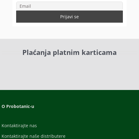
Plaćanja platnim karticama
O Probotanic-u
Kontaktirajte nas
Kontaktirajte naše distributere