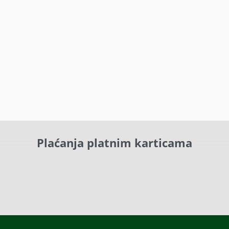
Plaćanja platnim karticama