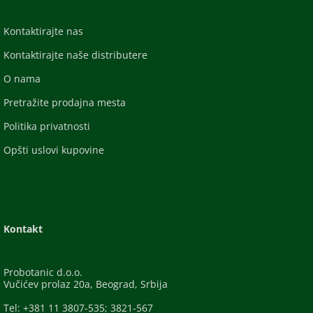
Kontaktirajte nas
Kontaktirajte naše distributere
O nama
Pretražite prodajna mesta
Politika privatnosti
Opšti uslovi kupovine
Kontakt
Probotanic d.o.o.
Vučićev prolaz 20a, Beograd, Srbija
Tel: +381 11 3807-535; 3821-567