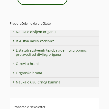
Preporučujemo da pročitate:
Nauka o divljem origanu
Iskustva naših korisnika
Lista zdravstvenih tegoba gde mogu pomoći
proizvodi od divljeg origana
Otrovi u hrani
Organska hrana
Nauka o ulju Crnog kumina
Probotanic Newsletter