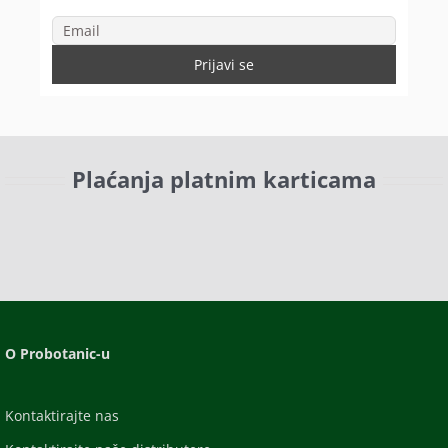
Plaćanja platnim karticama
O Probotanic-u
Kontaktirajte nas