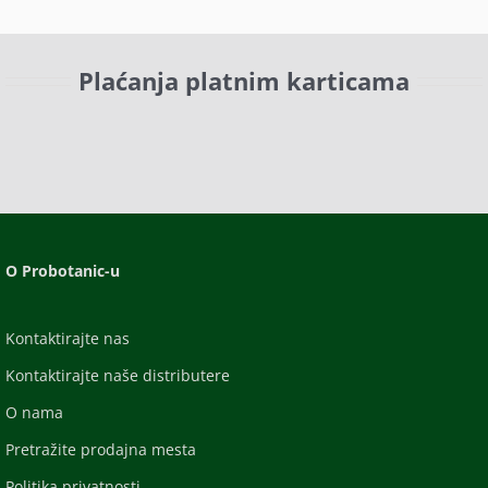
Plaćanja platnim karticama
O Probotanic-u
Kontaktirajte nas
Kontaktirajte naše distributere
O nama
Pretražite prodajna mesta
Politika privatnosti