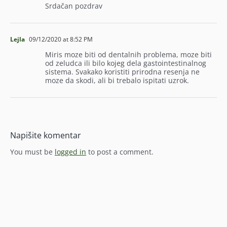
Srdačan pozdrav
Lejla
09/12/2020 at 8:52 PM
Miris moze biti od dentalnih problema, moze biti
od zeludca ili bilo kojeg dela gastointestinalnog
sistema. Svakako koristiti prirodna resenja ne
moze da skodi, ali bi trebalo ispitati uzrok.
Napišite komentar
You must be
logged in
to post a comment.