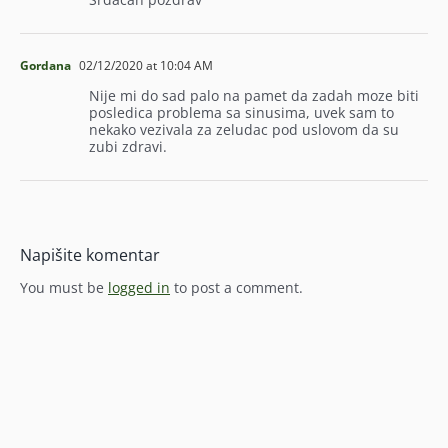
Gordana
02/12/2020 at 10:04 AM
Nije mi do sad palo na pamet da zadah moze biti
posledica problema sa sinusima, uvek sam to
nekako vezivala za zeludac pod uslovom da su
zubi zdravi.
Napišite komentar
You must be
logged in
to post a comment.