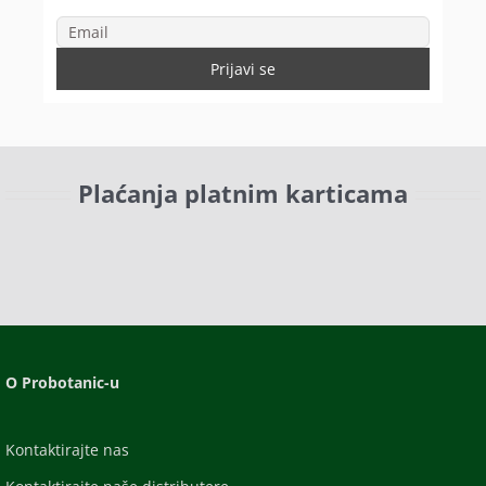
Plaćanja platnim karticama
O Probotanic-u
Kontaktirajte nas