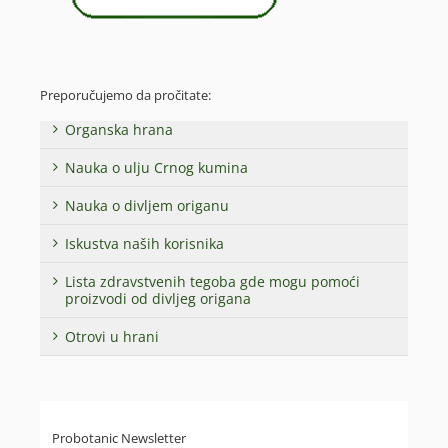
Preporučujemo da pročitate:
Organska hrana
Nauka o ulju Crnog kumina
Nauka o divljem origanu
Iskustva naših korisnika
Lista zdravstvenih tegoba gde mogu pomoći
proizvodi od divljeg origana
Otrovi u hrani
Probotanic Newsletter