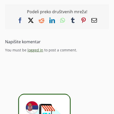
Podeli preko društvenih mreža!
Facebook
X
Reddit
LinkedIn
WhatsApp
Tumblr
Pinterest
Email
Napišite komentar
You must be
logged in
to post a comment.