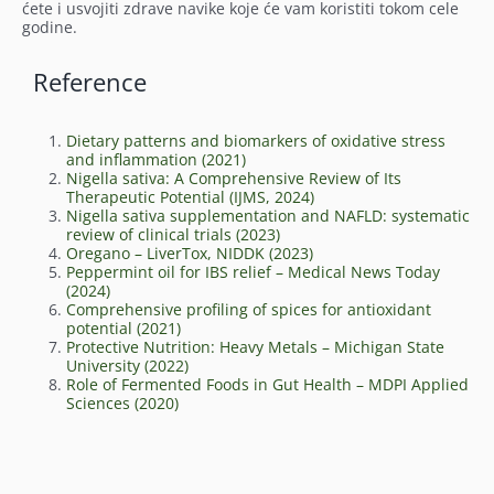
ćete i usvojiti zdrave navike koje će vam koristiti tokom cele
godine.
Reference
Dietary patterns and biomarkers of oxidative stress
and inflammation (2021)
Nigella sativa: A Comprehensive Review of Its
Therapeutic Potential (IJMS, 2024)
Nigella sativa supplementation and NAFLD: systematic
review of clinical trials (2023)
Oregano – LiverTox, NIDDK (2023)
Peppermint oil for IBS relief – Medical News Today
(2024)
Comprehensive profiling of spices for antioxidant
potential (2021)
Protective Nutrition: Heavy Metals – Michigan State
University (2022)
Role of Fermented Foods in Gut Health – MDPI Applied
Sciences (2020)