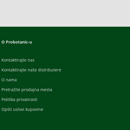
O Probotanic-u
Kontaktirajte nas
Kontaktirajte naše distributere
O nama
Pretražite prodajna mesta
Politika privatnosti
Opšti uslovi kupovine