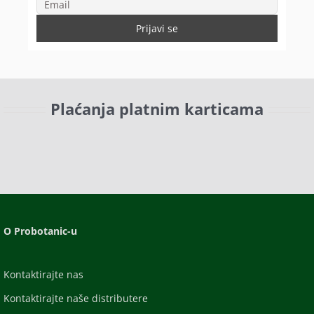
Plaćanja platnim karticama
O Probotanic-u
Kontaktirajte nas
Kontaktirajte naše distributere