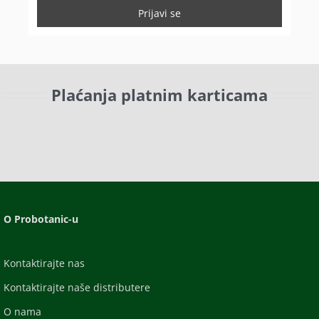
Plaćanja platnim karticama
O Probotanic-u
Kontaktirajte nas
Kontaktirajte naše distributere
O nama