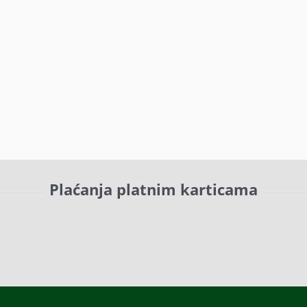
Plaćanja platnim karticama