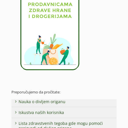
Preporučujemo da pročitate:
Nauka o divljem origanu
Iskustva naših korisnika
Lista zdravstvenih tegoba gde mogu pomoći