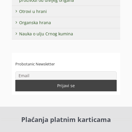
proizvodi od divljeg origana
Otrovi u hrani
Organska hrana
Nauka o ulju Crnog kumina
Probotanic Newsletter
Plaćanja platnim karticama