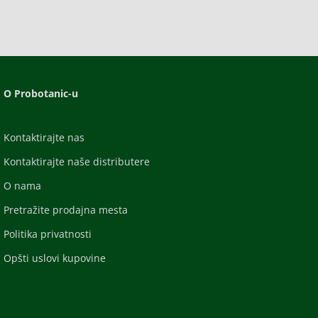
O Probotanic-u
Kontaktirajte nas
Kontaktirajte naše distributere
O nama
Pretražite prodajna mesta
Politika privatnosti
Opšti uslovi kupovine