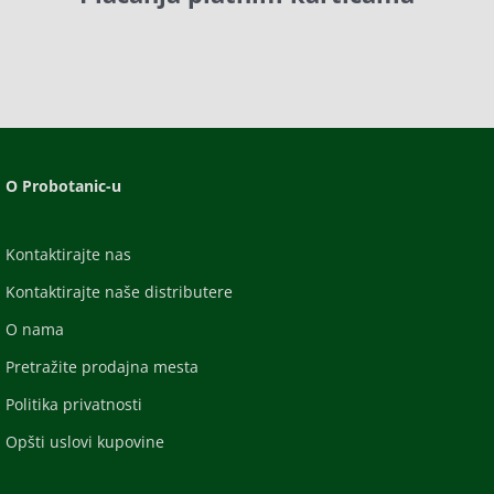
O Probotanic-u
Kontaktirajte nas
Kontaktirajte naše distributere
O nama
Pretražite prodajna mesta
Politika privatnosti
Opšti uslovi kupovine