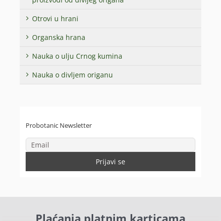
Otrovi u hrani
Organska hrana
Nauka o ulju Crnog kumina
Nauka o divljem origanu
Probotanic Newsletter
Plaćanja platnim karticama