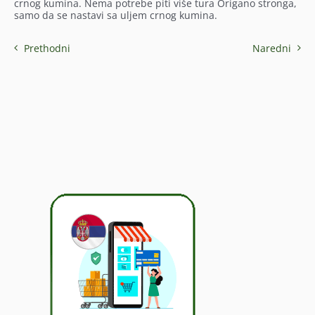
crnog kumina. Nema potrebe piti više tura Origano stronga,
samo da se nastavi sa uljem crnog kumina.
Prethodni
Naredni