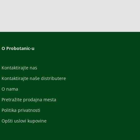
O Probotanic-u
Kontaktirajte nas
Kontaktirajte naše distributere
O nama
Pretražite prodajna mesta
Politika privatnosti
Opšti uslovi kupovine