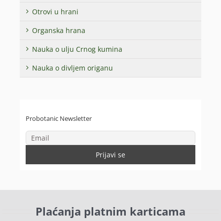
Otrovi u hrani
Organska hrana
Nauka o ulju Crnog kumina
Nauka o divljem origanu
Probotanic Newsletter
Plaćanja platnim karticama