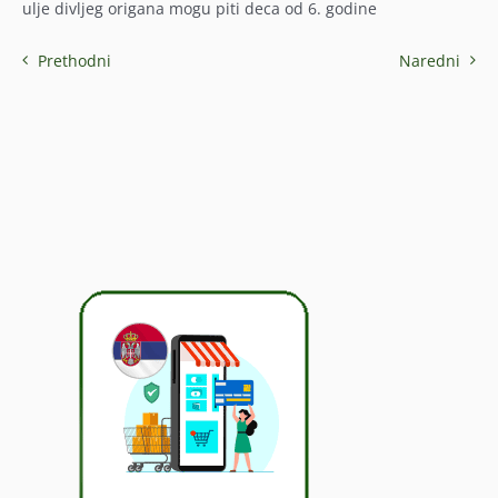
ulje divljeg origana mogu piti deca od 6. godine
Prethodni
Naredni