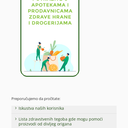
Preporučujemo da pročitate:
Iskustva naših korisnika
Lista zdravstvenih tegoba gde mogu pomoći
proizvodi od divljeg origana