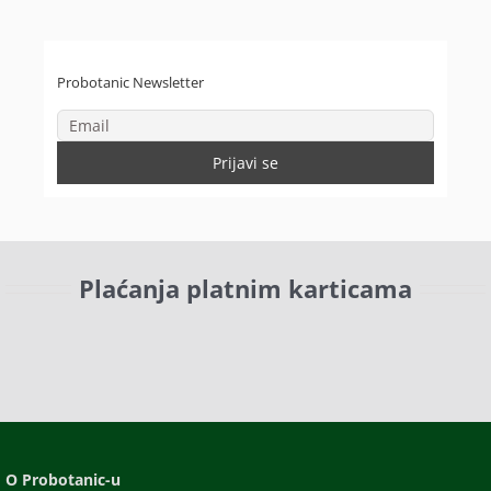
Probotanic Newsletter
Plaćanja platnim karticama
O Probotanic-u