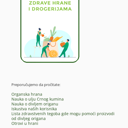
Preporučujemo da pročitate:
Organska hrana
Nauka o ulju Crnog kumina
Nauka o divljem origanu
Iskustva naših korisnika
Lista zdravstvenih tegoba gde mogu pomoći proizvodi
od divljeg origana
Otrovi u hrani