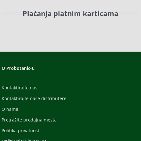
Plaćanja platnim karticama
O Probotanic-u
Kontaktirajte nas
Kontaktirajte naše distributere
O nama
Pretražite prodajna mesta
Politika privatnosti