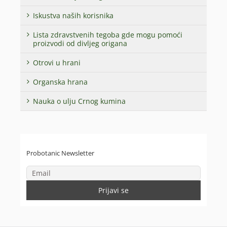
Iskustva naših korisnika
Lista zdravstvenih tegoba gde mogu pomoći
proizvodi od divljeg origana
Otrovi u hrani
Organska hrana
Nauka o ulju Crnog kumina
Probotanic Newsletter