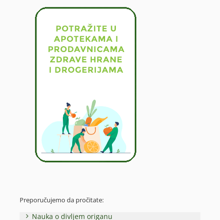
Preporučujemo da pročitate:
Nauka o divljem origanu