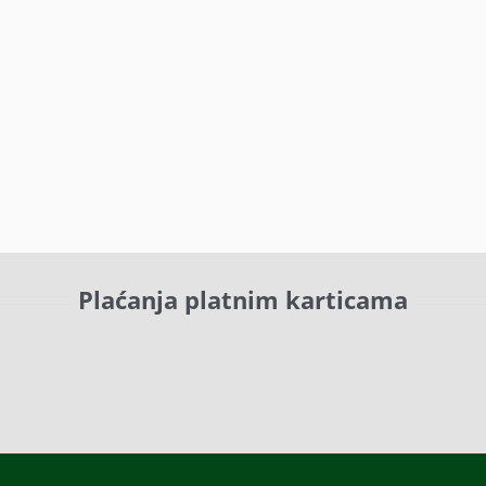
Plaćanja platnim karticama