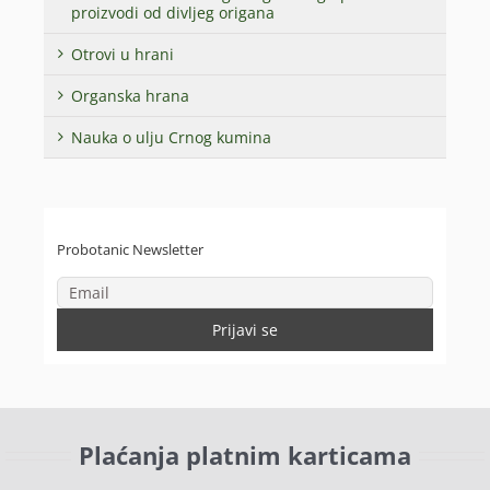
proizvodi od divljeg origana
Otrovi u hrani
Organska hrana
Nauka o ulju Crnog kumina
Probotanic Newsletter
Plaćanja platnim karticama