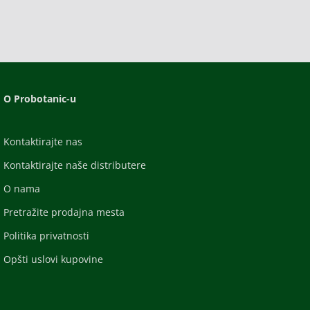
O Probotanic-u
Kontaktirajte nas
Kontaktirajte naše distributere
O nama
Pretražite prodajna mesta
Politika privatnosti
Opšti uslovi kupovine