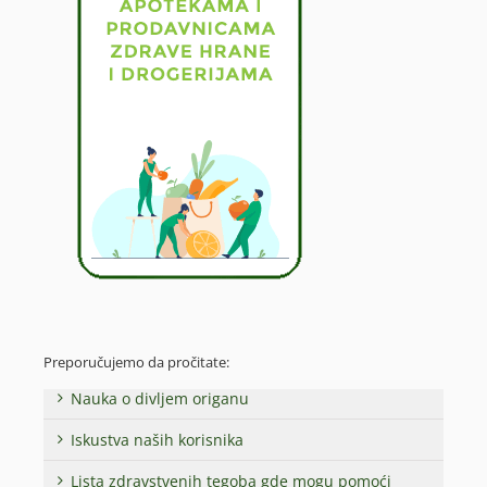
Preporučujemo da pročitate:
Nauka o divljem origanu
Iskustva naših korisnika
Lista zdravstvenih tegoba gde mogu pomoći