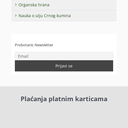
Organska hrana
Nauka o ulju Crnog kumina
Probotanic Newsletter
Plaćanja platnim karticama