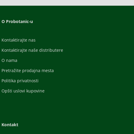
O Probotanic-u
Kontaktirajte nas
Kontaktirajte naše distributere
O nama
Pretražite prodajna mesta
Politika privatnosti
Opšti uslovi kupovine
Kontakt