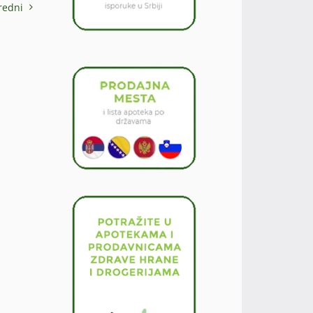
redni