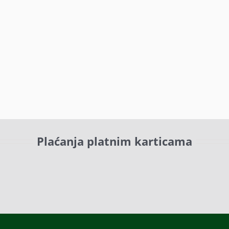
Plaćanja platnim karticama