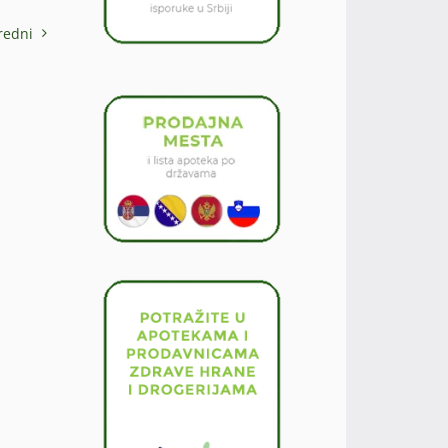
redni