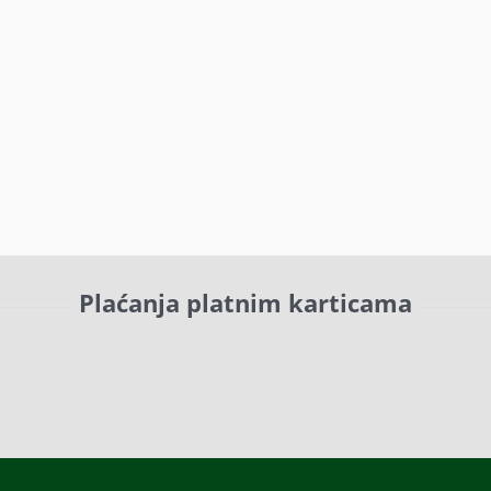
Plaćanja platnim karticama