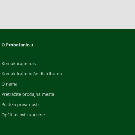
O Probotanic-u
Kontaktirajte nas
Kontaktirajte naše distributere
O nama
Pretražite prodajna mesta
Politika privatnosti
Opšti uslovi kupovine