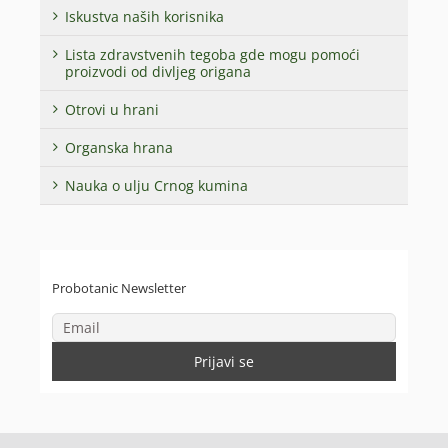
Iskustva naših korisnika
Lista zdravstvenih tegoba gde mogu pomoći
proizvodi od divljeg origana
Otrovi u hrani
Organska hrana
Nauka o ulju Crnog kumina
Probotanic Newsletter