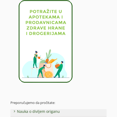
Preporučujemo da pročitate:
Nauka o divljem origanu