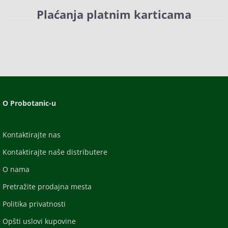
Plaćanja platnim karticama
O Probotanic-u
Kontaktirajte nas
Kontaktirajte naše distributere
O nama
Pretražite prodajna mesta
Politika privatnosti
Opšti uslovi kupovine