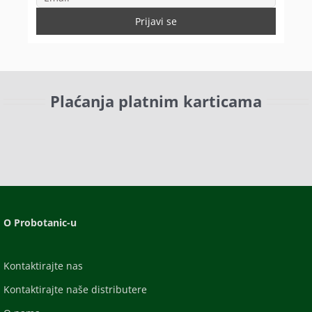
Plaćanja platnim karticama
O Probotanic-u
Kontaktirajte nas
Kontaktirajte naše distributere