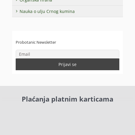
Nauka o ulju Crnog kumina
Probotanic Newsletter
Plaćanja platnim karticama