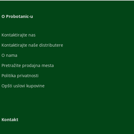
O Probotanic-u
Kontaktirajte nas
Kontaktirajte naše distributere
O nama
Pretražite prodajna mesta
Politika privatnosti
Opšti uslovi kupovine
Kontakt