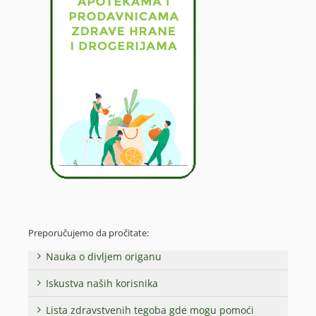
Preporučujemo da pročitate:
Nauka o divljem origanu
Iskustva naših korisnika
Lista zdravstvenih tegoba gde mogu pomoći