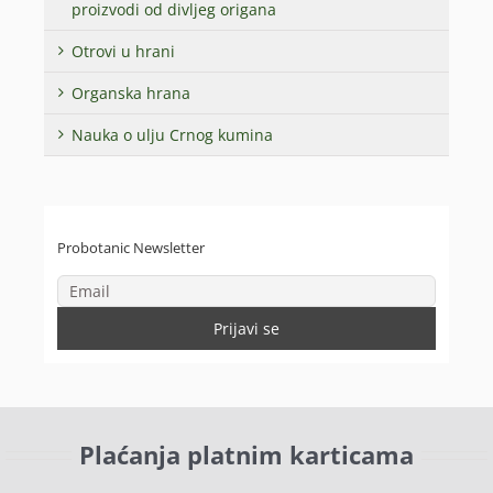
proizvodi od divljeg origana
Otrovi u hrani
Organska hrana
Nauka o ulju Crnog kumina
Probotanic Newsletter
Plaćanja platnim karticama