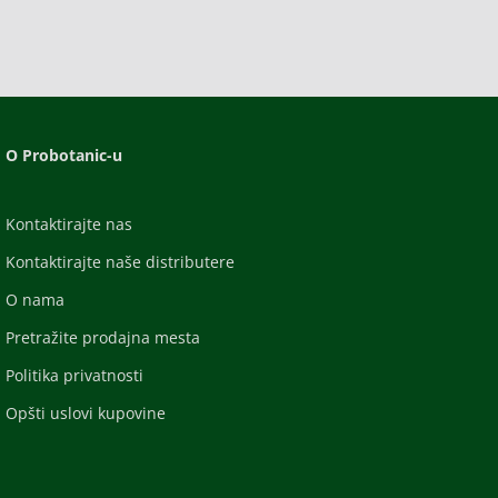
O Probotanic-u
Kontaktirajte nas
Kontaktirajte naše distributere
O nama
Pretražite prodajna mesta
Politika privatnosti
Opšti uslovi kupovine