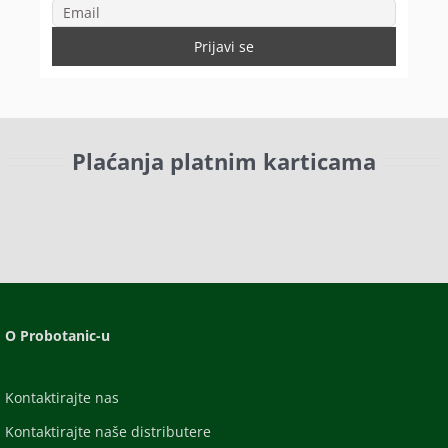
Plaćanja platnim karticama
O Probotanic-u
Kontaktirajte nas
Kontaktirajte naše distributere