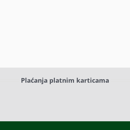
Plaćanja platnim karticama