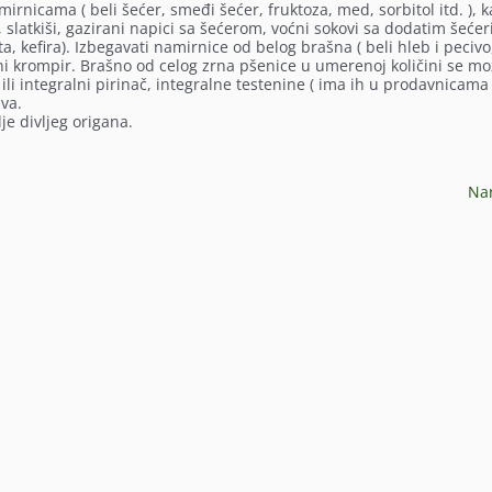
rnicama ( beli šećer, smeđi šećer, fruktoza, med, sorbitol itd. ), k
, slatkiši, gazirani napici sa šećerom, voćni sokovi sa dodatim šećer
, kefira). Izbegavati namirnice od belog brašna ( beli hleb i pecivo,
šteni krompir. Brašno od celog zrna pšenice u umerenoj količini se m
ili integralni pirinač, integralne testenine ( ima ih u prodavnicama
va.
e divljeg origana.
Na